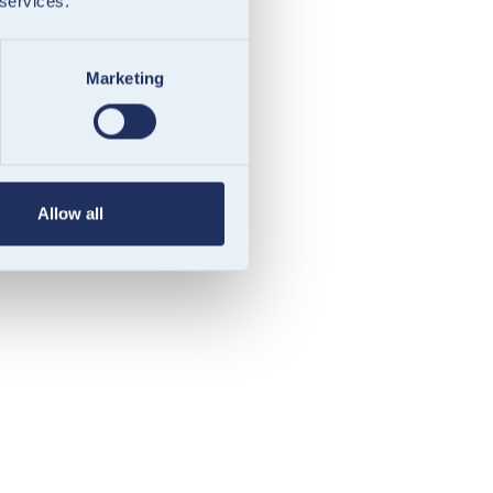
 services.
Marketing
Allow all