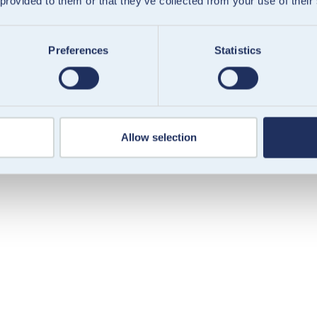
 provided to them or that they’ve collected from your use of their
Preferences
Statistics
Allow selection