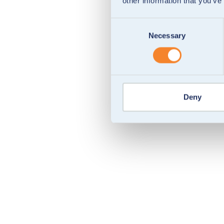
other information that you’ve
Consent
Necessary
Selection
Deny