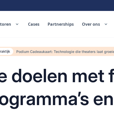
ctoren
Cases
Partnerships
Over ons
raktijk
Podium Cadeaukaart: Technologie die theaters laat groei
je doelen met f
ogramma’s en