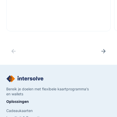
Bereik je doelen met flexibele kaartprogramma’s
en wallets
Oplossingen
Cadeaukaarten