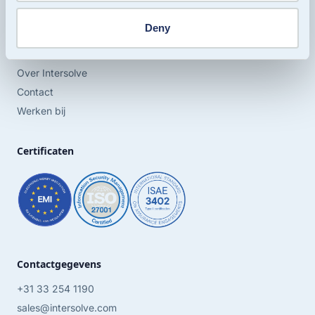
Deny
Over Intersolve
Partnerships
Over Intersolve
Contact
Werken bij
Certificaten
Contactgegevens
+31 33 254 1190
sales@intersolve.com